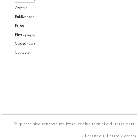
Graphic
Publications
Press
Photography
Guided tours
Contacts
In questo sito vengono utilizzati cookie tecnici e di terze parti
Cliccando sul tasto Accetta 