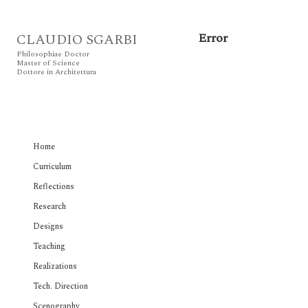
Error
CLAUDIO SGARBI
Philosophiae Doctor
Master of Science
Dottore in Architettura
Home
Curriculum
Reflections
Research
Designs
Teaching
Realizations
Tech. Direction
Scenography