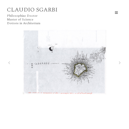
CLAUDIO SGARBI
Philosophiae Doctor
Master of Science
Dottore in Architettura
1 Notes on the Perimeter of a Perforation, 2017