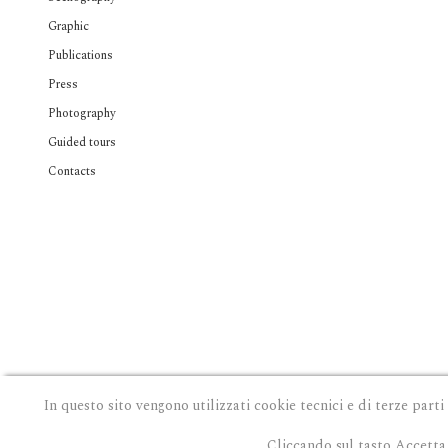
Graphic
Publications
Press
Photography
Guided tours
Contacts
In questo sito vengono utilizzati cookie tecnici e di terze parti
Cliccando sul tasto Accetta 