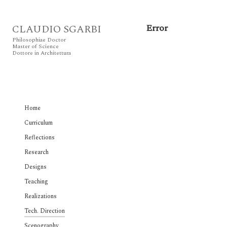
Error
CLAUDIO SGARBI
Philosophiae Doctor
Master of Science
Dottore in Architettura
Home
Curriculum
Reflections
Research
Designs
Teaching
Realizations
Tech. Direction
Scenography